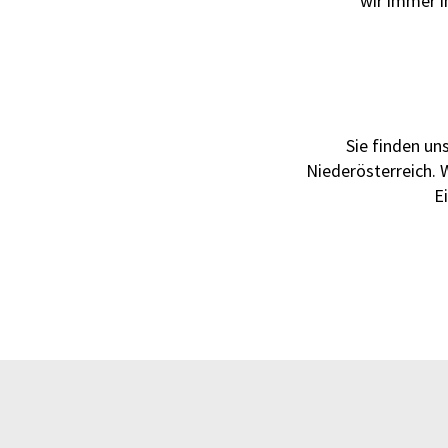
wir immer i
Sie finden un
Niederösterreich. 
E