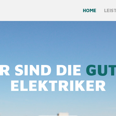
HOME
LEIS
R SIND DIE
GU
ELEKTRIKER