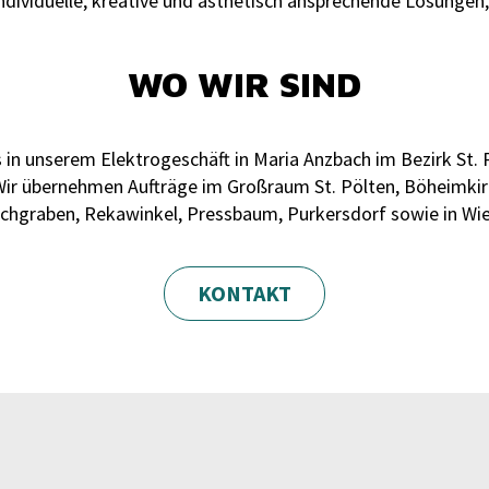
ndividuelle, kreative und ästhetisch ansprechende Lösungen,
WO WIR SIND
s in unserem Elektrogeschäft in Maria Anzbach im Bezirk St. 
Wir übernehmen Aufträge im Großraum St. Pölten, Böheimki
ichgraben, Rekawinkel, Pressbaum, Purkersdorf sowie in Wie
KONTAKT